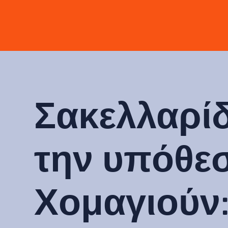
Σακελλαρίδ
την υπόθε
Χομαγιούν: