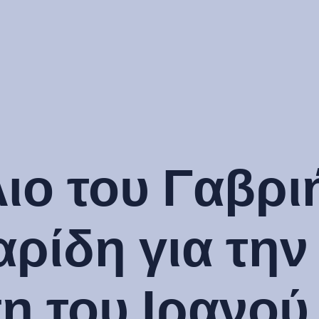
ιο του Γαβρι
ρίδη για την
η του Ιρανού