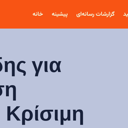
د
گزارشات رسانه‌ای
پیشینه
خانه
ης για
ση
 Κρίσιμη