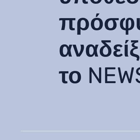
πρόσφυ
αναδείξ
το NEWS