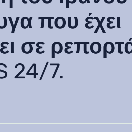
γα που έχει
ει σε ρεπορτ
 24/7.