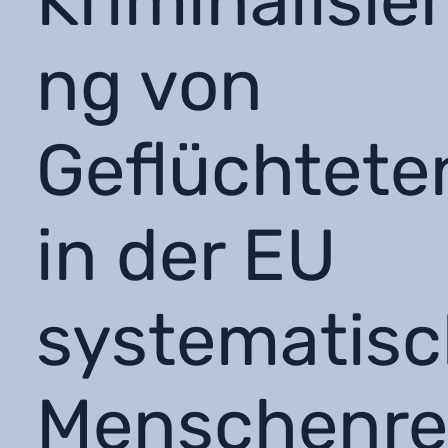
Kriminalisie
ng von
Geflüchtete
in der EU
systematis
Menschenre