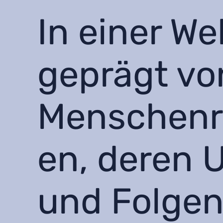
In einer Wel
geprägt vo
Menschenr
en, deren 
und Folgen