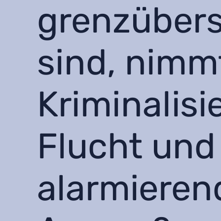
grenzübers
sind, nimm
Kriminalis
Flucht und
alarmieren