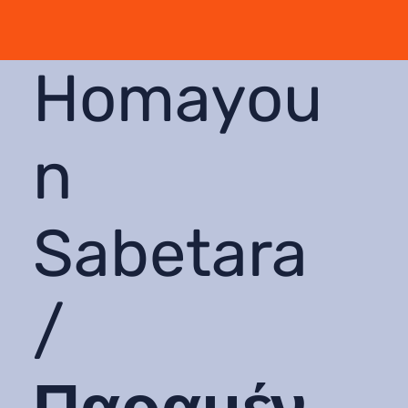
Homayou
n
Sabetara
/