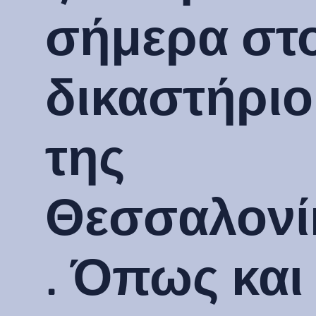
σήμερα στ
δικαστήριο
της
Θεσσαλονί
. Όπως και