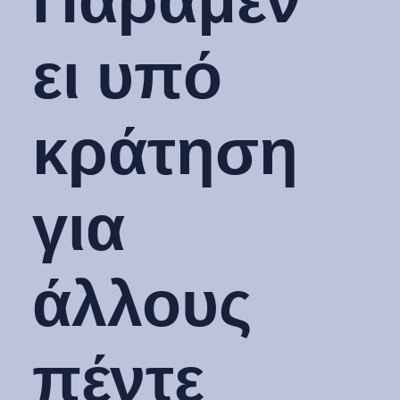
Παραμέν
ει υπό
κράτηση
για
άλλους
πέντε