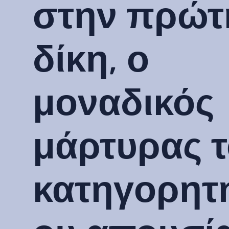
στην πρώτ
δίκη, ο
μοναδικός
μάρτυρας 
κατηγορητ