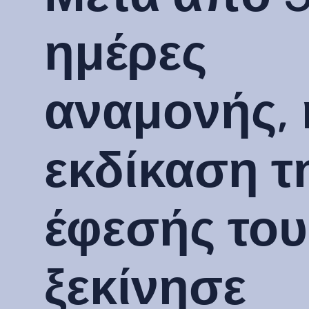
ημέρες
αναμονής, 
εκδίκαση τ
έφεσής του
ξεκίνησε