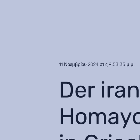
11 Νοεμβρίου 2024 στις 9:53:35 μ.μ.
Der ira
Homayo