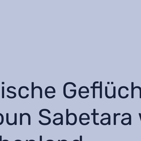
nische Geflüc
un Sabetara