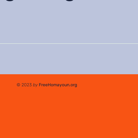
© 2023
by
FreeHomayoun.org