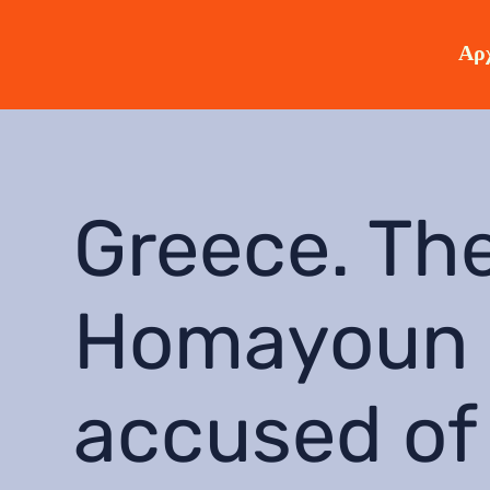
Αρχ
Greece. The
Homayoun 
accused of