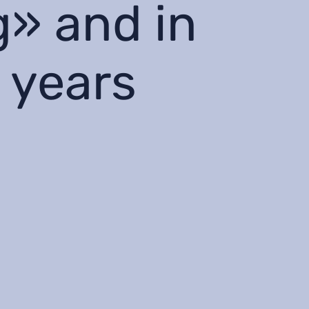
» and in
3 years