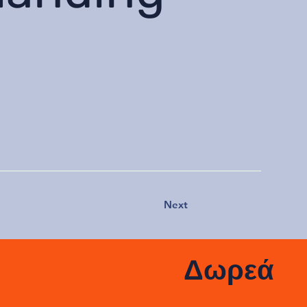
Next
Δωρεά