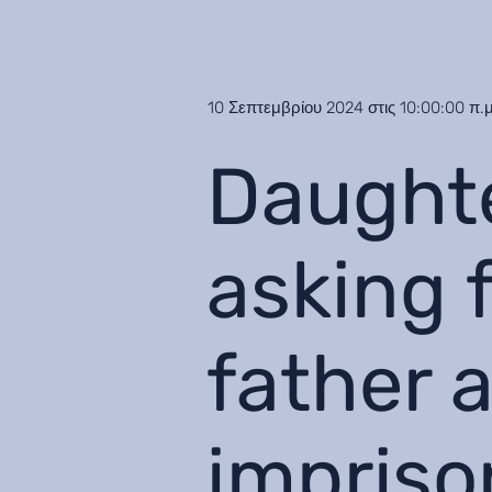
10 Σεπτεμβρίου 2024 στις 10:00:00 π.μ
Daughte
asking 
father a
impriso