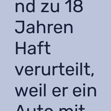
nd zu 18
Jahren
Haft
verurteilt,
weil er ein