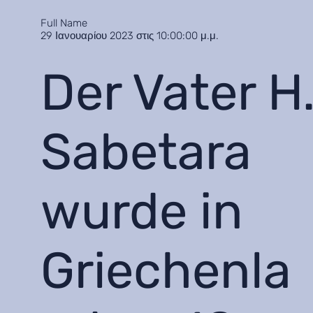
Full Name
29 Ιανουαρίου 2023 στις 10:00:00 μ.μ.
Der Vater H
Sabetara
wurde in
Griechenla