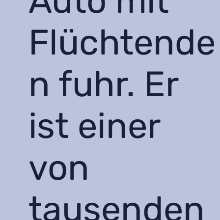
Auto mit
Flüchtende
n fuhr. Er
ist einer
von
tausenden