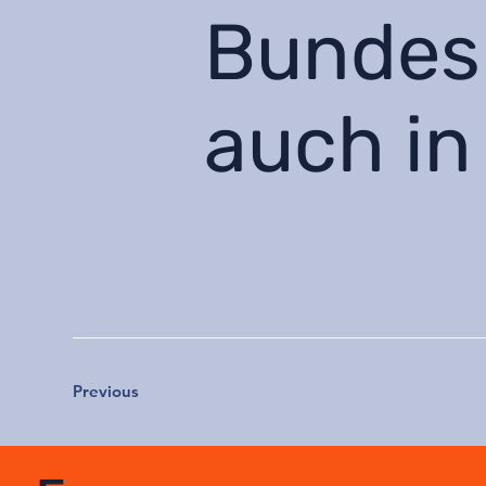
Bundesr
auch in
Previous