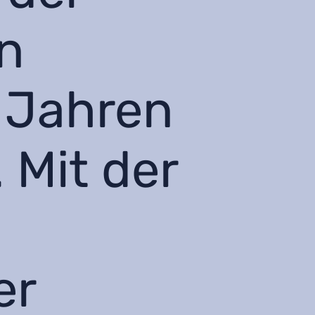
n
 Jahren
 Mit der
er