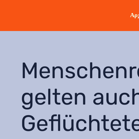
Αρχ
Menschenr
gelten auch
Geflüchtet