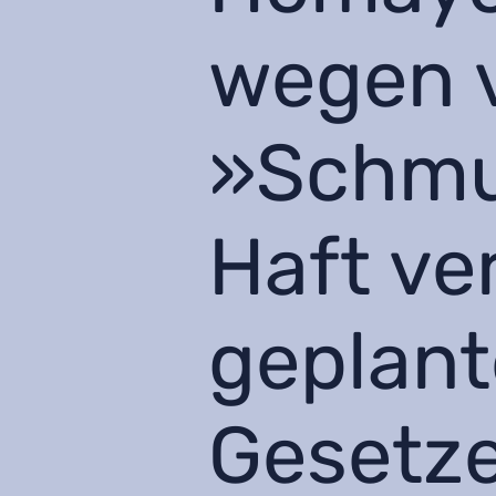
wegen 
»Schmu
Haft ver
geplan
Gesetz