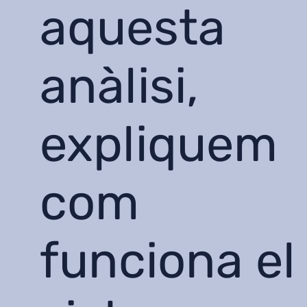
aquesta
anàlisi,
expliquem
com
funciona el