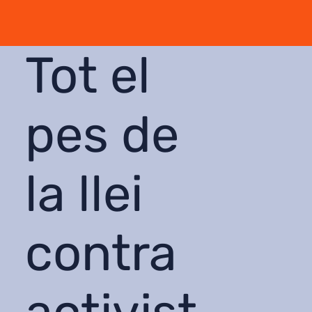
Tot el
pes de
la llei
contra