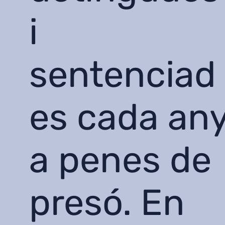
i
sentenciad
es cada an
a penes de
presó. En