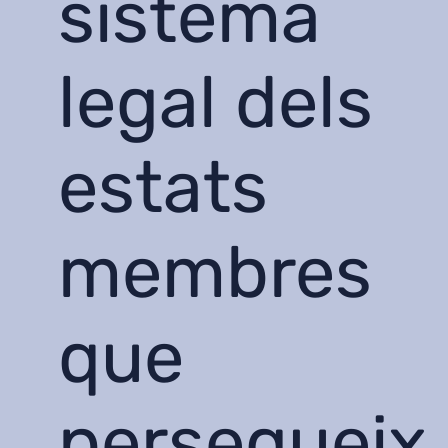
sistema
legal dels
estats
membres
que
persegueix