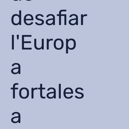
desafiar
l'Europ
a
fortales
a