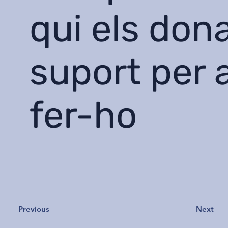
qui els don
suport per 
fer-ho
Previous
Next