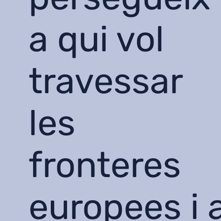
a qui vol
travessar
les
fronteres
europees i 