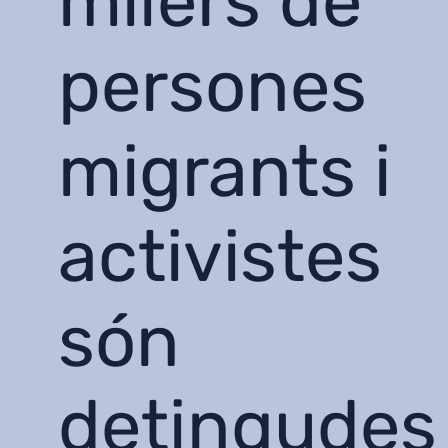
milers de
persones
migrants i
activistes
són
detingudes