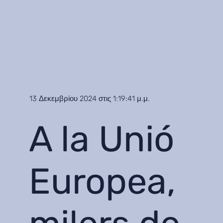
13 Δεκεμβρίου 2024 στις 1:19:41 μ.μ.
A la Unió
Europea,