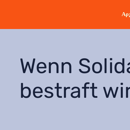
Αρχ
Wenn Solida
bestraft wi