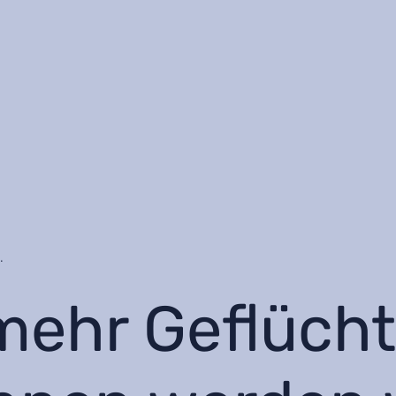
.
ehr Geflücht