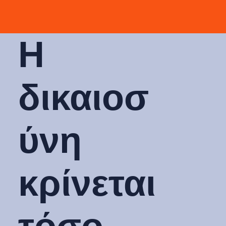
Η
δικαιοσ
ύνη
κρίνεται