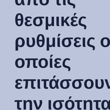
θεσμικές
ρυθμίσεις ο
οποίες
επιτάσσου
την ισότητ