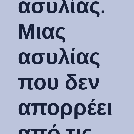
ασυλίας.
Μιας
ασυλίας
που δεν
απορρέει
από τις