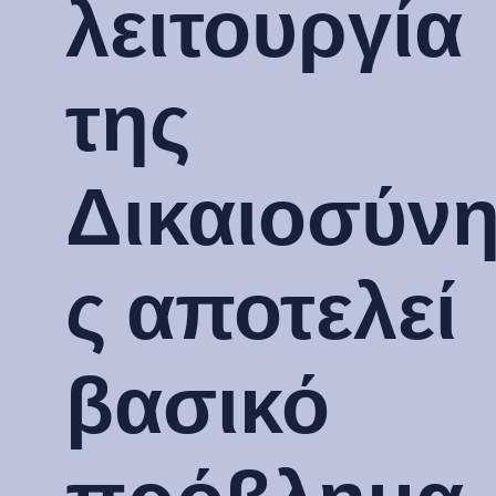
λειτουργία
της
Δικαιοσύν
ς αποτελεί
βασικό