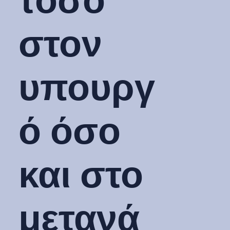
τόσο
στον
υπουργ
ό όσο
και στο
μετανά