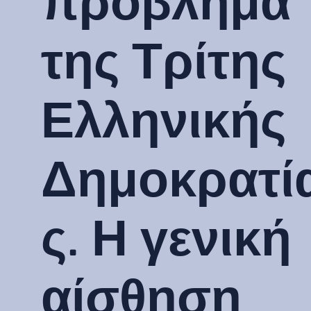
πρόβλημα
της Τρίτης
Ελληνικής
Δημοκρατί
ς. Η γενική
αίσθηση