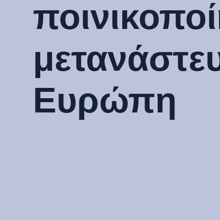
ποινικοποί
μετανάστε
Ευρώπη