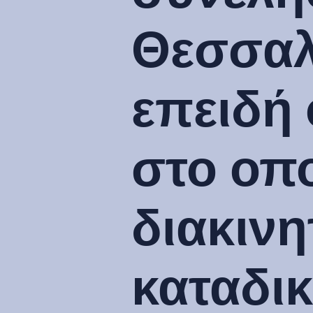
Θεσσαλ
επειδή
στο οπο
διακινη
καταδικ