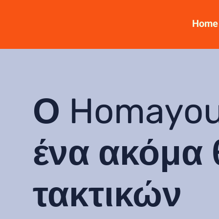
Home
Ο Homayou
ένα ακόμα 
τακτικών