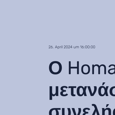
26. April 2024 um 16:00:00
Ο Homa
μετανάσ
συνελή