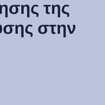
ησης της
υσης στην