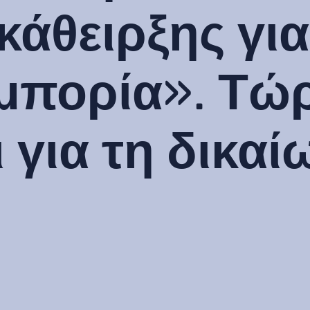
κάθειρξης για
μπορία». Τώ
 για τη δικα