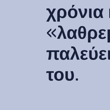
χρόνια 
«λαθρε
παλεύει
του.