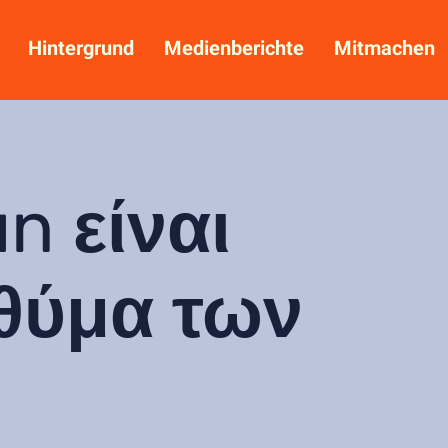
Hintergrund
Medienberichte
Mitmachen
n είναι
θύμα των