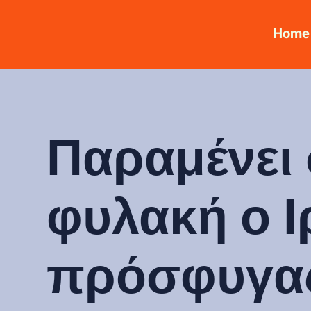
Home
Παραμένει
φυλακή ο Ι
πρόσφυγα