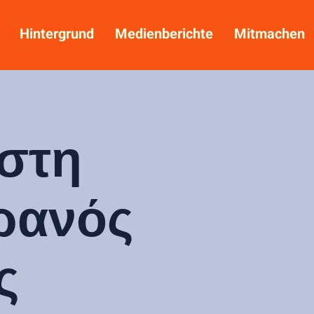
Hintergrund
Medienberichte
Mitmachen
 στη
ρανός
ς