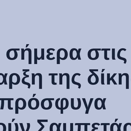
 σήμερα στις
ρξη της δίκη
 πρόσφυγα
ούν Σαμπετάρ