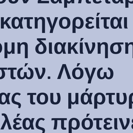
κατηγορείται
μη διακίνησ
στών. Λόγω
ας του μάρτυ
λέας πρότειν