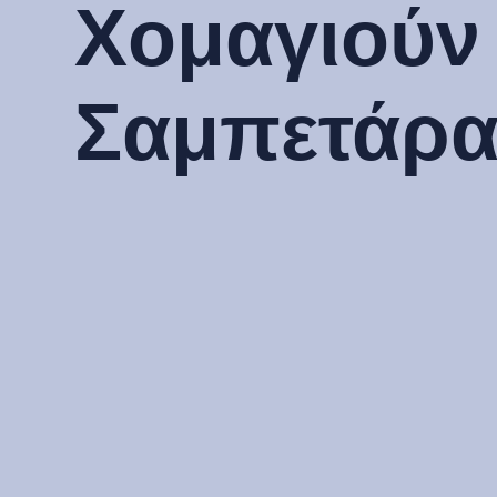
Χομαγιούν
Σαμπετάρ