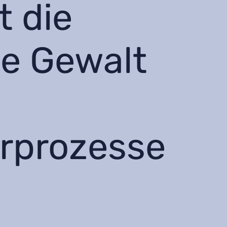
t die
e Gewalt
rprozesse