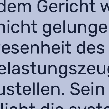
 dem Gericht 
nicht gelunge
esenheit des
elastungszeu
stellen. Sein 