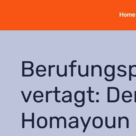
Home
Berufungs
vertagt: De
Homayoun 