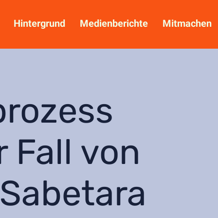
Hintergrund
Medienberichte
Mitmachen
prozess
r Fall von
Sabetara