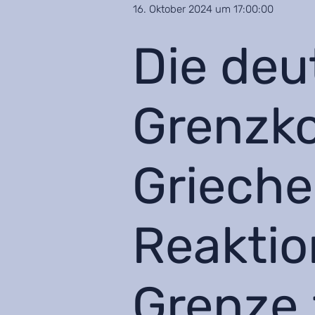
16. Oktober 2024 um 17:00:00
Die de
Grenzko
Griechen
Reaktio
Grenze 