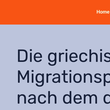
Home
Die griechi
Migrationsp
nach dem 