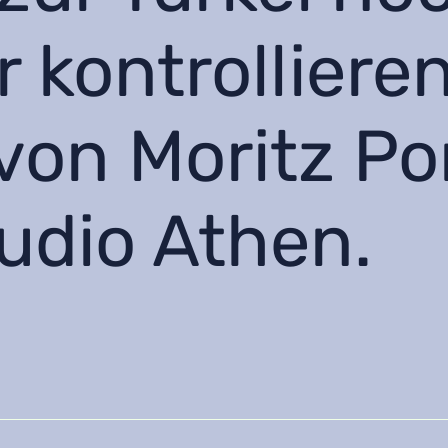
 kontrollieren
von Moritz Po
udio Athen.