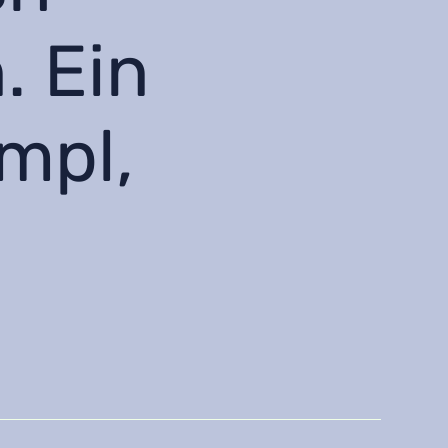
. Ein
mpl,