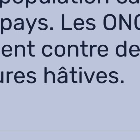
 pays. Les ON
gent contre d
res hâtives.