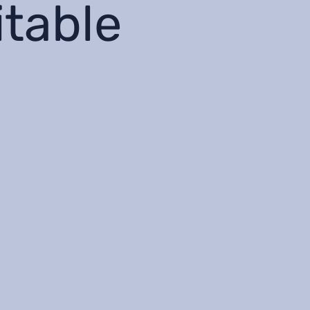
itable