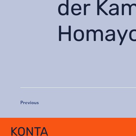
der Ka
Homayo
Previous
KONTA