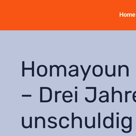
Home
Homayoun 
– Drei Jahr
unschuldig