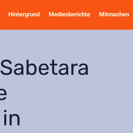
Hintergrund
Medienberichte
Mitmachen
Sabetara
e
 in