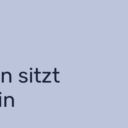
n sitzt
in