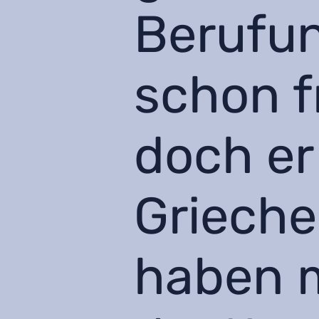
Berufun
schon f
doch er
Grieche
haben 