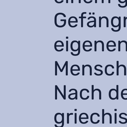
Gefängn
eigenen
Mensch
Nach de
griechi