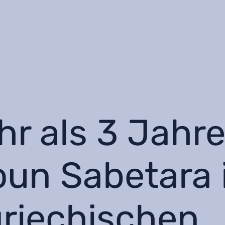
hr als 3 Jahre
un Sabetara 
riechischen