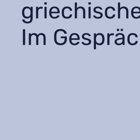
griechische
Im Gesprä