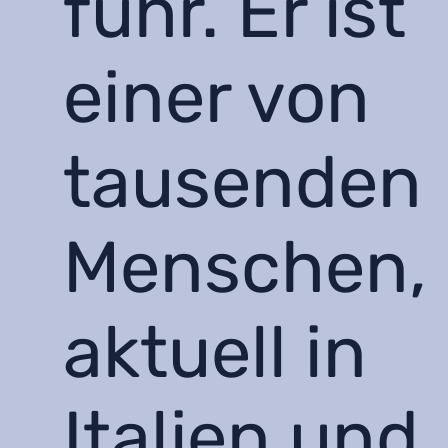
fuhr. Er ist
einer von
tausenden
Menschen, 
aktuell in
Italien und