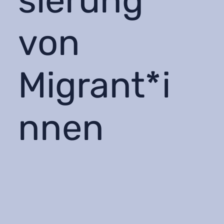
sierung
von
Migrant*i
nnen