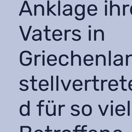
Anklage ihr
Vaters in
Griechenla
stellvertre
d für so vie