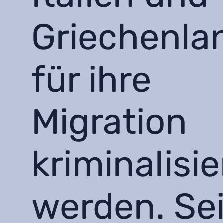
Griechenla
für ihre
Migration
kriminalisie
werden. Se