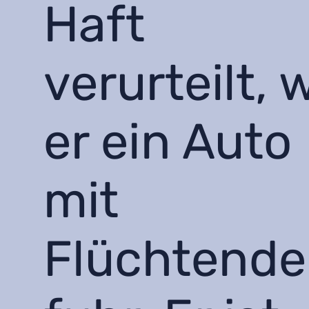
Haft
verurteilt, w
er ein Auto
mit
Flüchtend