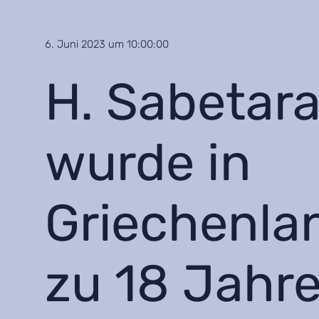
6. Juni 2023 um 10:00:00
H. Sabetar
wurde in
Griechenla
zu 18 Jahr