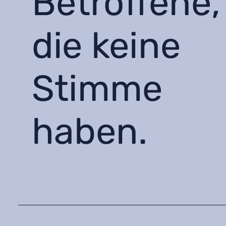
Betroffene,
die keine
Stimme
haben.