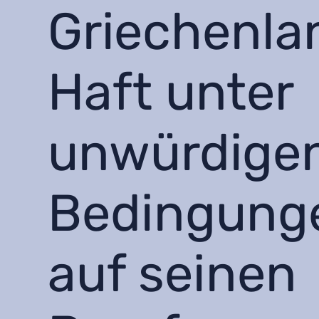
Griechenla
Haft unter
unwürdige
Bedingung
auf seinen