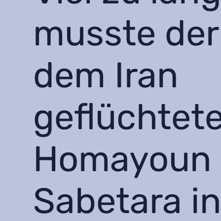
musste der
dem Iran
geflüchtet
Homayoun
Sabetara i