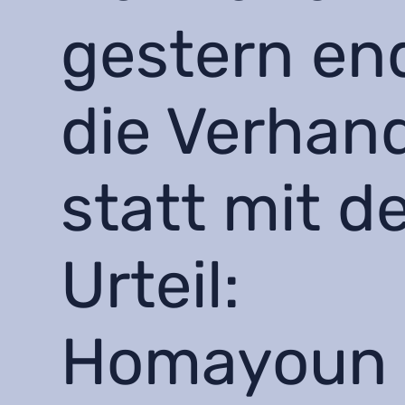
gestern en
die Verhan
statt mit 
Urteil:
Homayoun