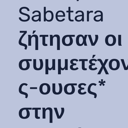
Sabetara
ζήτησαν οι
συμμετέχο
ς-ουσες*
στην