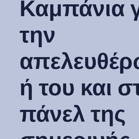
Καμπάνια γ
την
απελευθέ
ή του και σ
πάνελ της