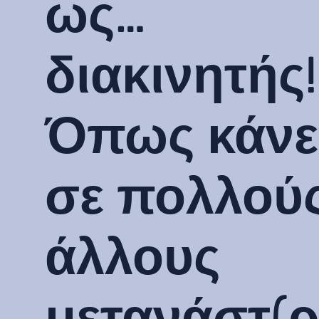
ως…
διακινητής!
Όπως κάνε
σε πολλού
άλλους
μετανάστ(ρ