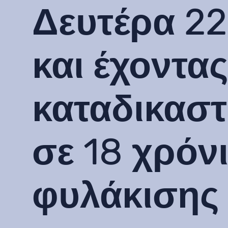
Δευτέρα 22
και έχοντας
καταδικαστ
σε 18 χρόν
φυλάκισης