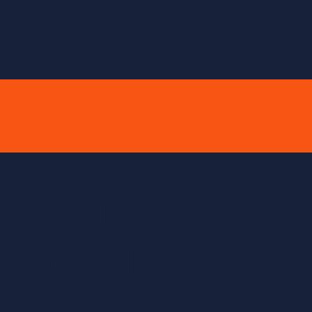
Polis 180
Kriminalisier
ung von