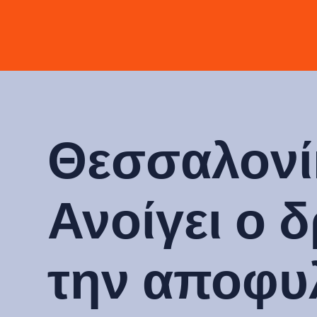
Θεσσαλονί
Ανοίγει ο 
την αποφυ