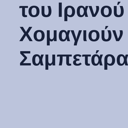
του Ιρανού
Χομαγιούν
Σαμπετάρ