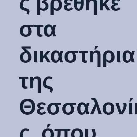
ς βρέθηκε
στα
δικαστήρια
της
Θεσσαλονί
ς, όπου