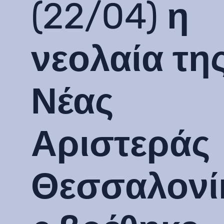
(22/04) η
νεολαία τη
Νέας
Αριστεράς
Θεσσαλονί