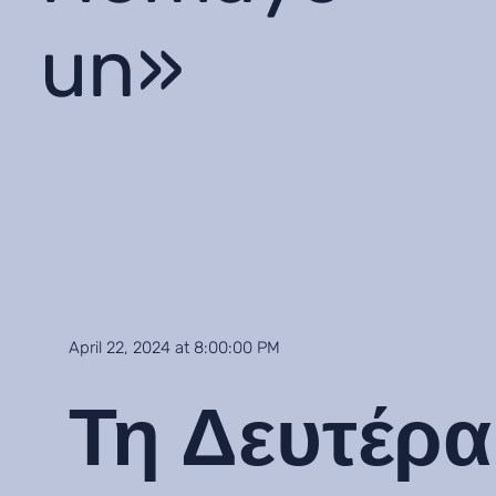
un»
April 22, 2024 at 8:00:00 PM
Τη Δευτέρα