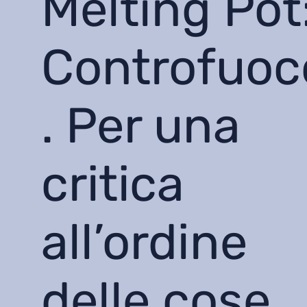
Melting Pot
Controfuoc
. Per una
critica
all’ordine
delle cose.