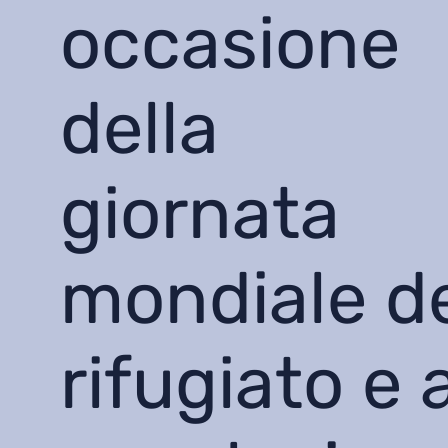
occasione
della
giornata
mondiale d
rifugiato e 