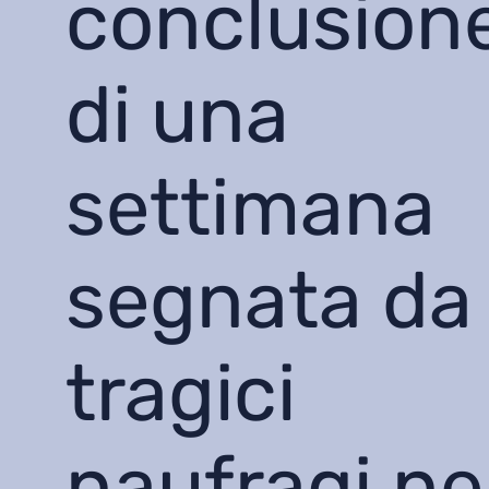
conclusion
di una
settimana
segnata da
tragici
naufragi ne