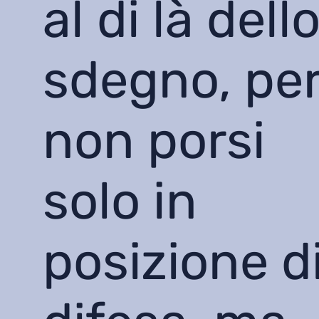
al di là dell
sdegno, pe
non porsi
solo in
posizione d