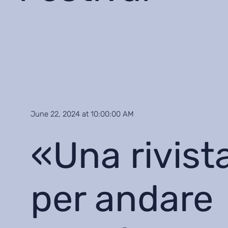
June 22, 2024 at 10:00:00 AM
«Una rivist
per andare