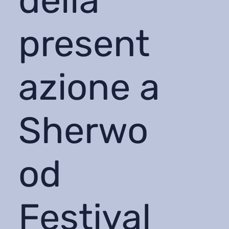
della
present
azione a
Sherwo
od
Festival