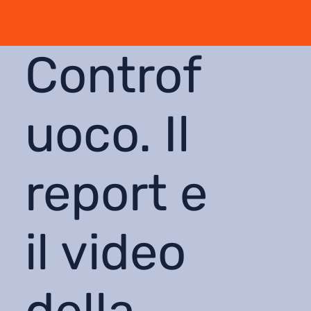
Controf
uoco. Il
report e
il video