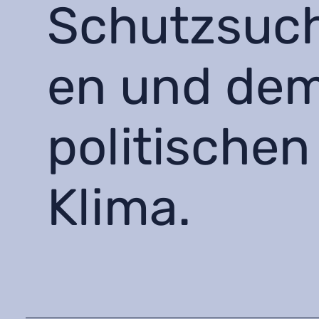
Schutzsuc
en und de
politischen
Klima.