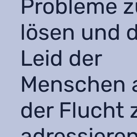
Probleme z
lösen und 
Leid der
Menschen 
der Flucht 
adressieren