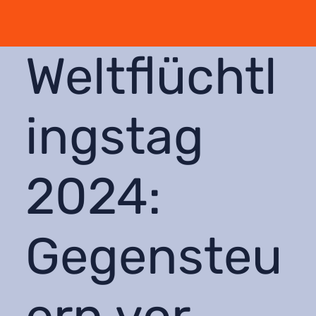
Weltflüchtl
ingstag
2024:
Gegensteu