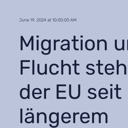
June 19, 2024 at 10:00:00 AM
Migration 
Flucht steh
der EU seit
längerem