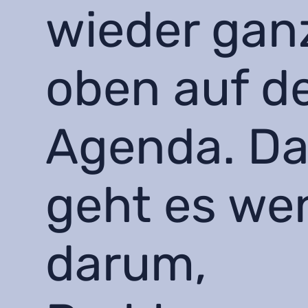
wieder gan
oben auf d
Agenda. Da
geht es we
darum,