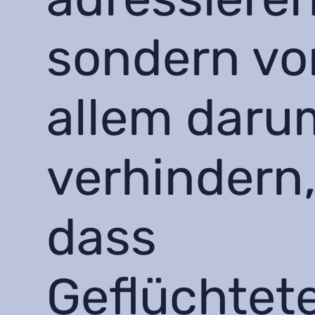
sondern vo
allem daru
verhindern
dass
Geflüchtet