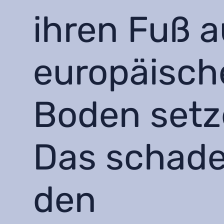
ihren Fuß a
europäisch
Boden setz
Das schade
den